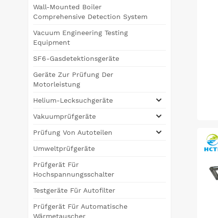
Wall-Mounted Boiler
Comprehensive Detection System
Vacuum Engineering Testing
Equipment
SF6-Gasdetektionsgeräte
Geräte Zur Prüfung Der
Motorleistung
Helium-Lecksuchgeräte
Vakuumprüfgeräte
Kon
Prüfung Von Autoteilen
di
Umweltprüfgeräte
mit
Prüfgerät Für
Hochspannungsschalter
Be
Testgeräte Für Autofilter
Prüfgerät Für Automatische
Wärmetauscher