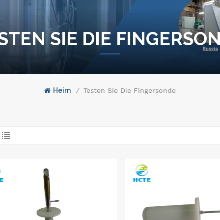
STEN SIE DIE FINGERSO
Heim
/
Testen Sie Die Fingersonde