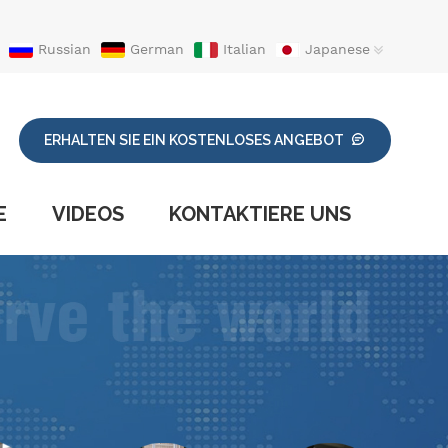
Russian
German
Italian
Japanese
ERHALTEN SIE EIN KOSTENLOSES ANGEBOT
E
VIDEOS
KONTAKTIERE UNS