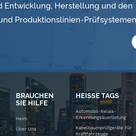
d Entwicklung, Herstellung und den
 und Produktionslinien-Prüfsysteme
BRAUCHEN
HEISSE TAGS
SIE HILFE
Automobil-Relais-
Erkennungsausrüstung
Heim
Kabelbaumprüfgeräte Für
Über Uns
Kraftfahrzeuge