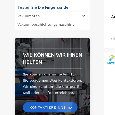
Testen Sie Die Fingersonde
Vakuumofen
A
Vakuumbeschichtungsmaschine
Ü
g
ge
WIE KÖNNEN WIR IHNEN
HELFEN
Sie können uns auf jedem für
Sie bequemen Weg kontaktieren.
Wir sind rund um die Uhr per E-
Mail oder Telefon erreichbar.
KONTAKTIERE UNS