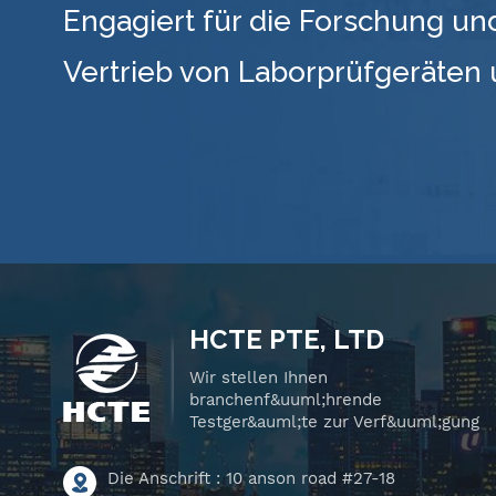
Engagiert für die Forschung un
Vertrieb von Laborprüfgeräten
HCTE PTE, LTD
Wir stellen Ihnen
branchenf&uuml;hrende
Testger&auml;te zur Verf&uuml;gung
Die Anschrift : 10 anson road #27-18