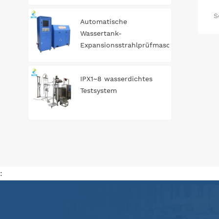
S
Automatische
Wassertank-
Expansionsstrahlprüfmaschine
IPX1~8 wasserdichtes
Testsystem
: