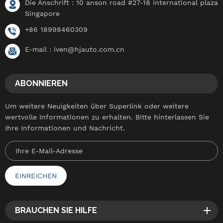
Die Anschrift : 10 anson road #27-18 international plaza
Singapore
+86 18998460309
E-mail :
iven@hjauto.com.cn
ABONNIEREN
Um weitere Neuigkeiten über Superlink oder weitere
wertvolle Informationen zu erhalten. Bitte hinterlassen Sie
Ihre Informationen und Nachricht.
BRAUCHEN SIE HILFE