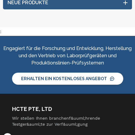
NEUE PRODUKTE
:
Engagiert für die Forschung und Entwicklung, Herstellung
und den Vertrieb von Laborprüfgeräten und
Produktionslinien-Prüfsystemen
ERHALTEN EIN KOSTENLOSES ANGEBOT
HCTE PTE, LTD
Wir stellen Ihnen branchenf&uuml;hrende
Testger&auml;te zur Verf&uuml;gung