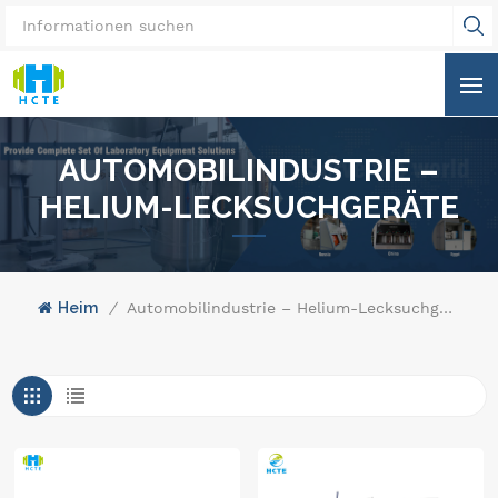
AUTOMOBILINDUSTRIE –
HELIUM-LECKSUCHGERÄTE
Heim
/
Automobilindustrie – Helium-Lecksuchgeräte