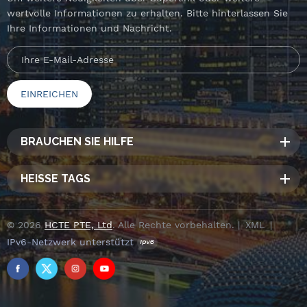
wertvolle Informationen zu erhalten. Bitte hinterlassen Sie
Ihre Informationen und Nachricht.
BRAUCHEN SIE HILFE
HEISSE TAGS
© 2026
HCTE PTE, Ltd
. Alle Rechte vorbehalten. |
XML
|
IPv6-Netzwerk unterstützt