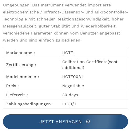
Umgebungen. Das Instrument verwendet importierte
elektrochemische / Infrarot-Gassensor- und Mikrocontroller-
Technologie mit schneller Reaktionsgeschwindigkeit, hoher
Messgenauigkeit, guter Stabilität und Wiederholbarkeit,
verschiedene Parameter können vom Benutzer angepasst
werden und sind einfach zu bedienen.
Markenname :
HCTE
Calibration Certificate(cost
Zertifizierung :
additional)
Modellnummer :
HCTE0081
Preis :
Negotiable
Lieferzeit :
30 days
Zahlungsbedingungen :
L/C,T/T
JETZT ANFRAGEN