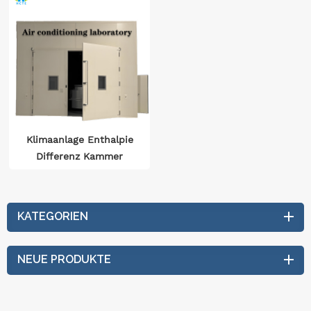
Klimaanlage Enthalpie
Differenz Kammer
Umfassende Leistung
Test Temperatur Und
Feuchtigkeit ±0.1℃
KATEGORIEN
Präzise Steuerung
NEUE PRODUKTE