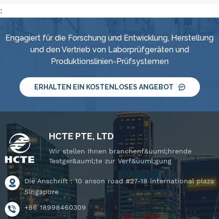
:
Engagiert für die Forschung und Entwicklung, Herstellung
und den Vertrieb von Laborprüfgeräten und
Produktionslinien-Prüfsystemen
ERHALTEN EIN KOSTENLOSES ANGEBOT
HCTE PTE, LTD
Wir stellen Ihnen branchenf&uuml;hrende
Testger&auml;te zur Verf&uuml;gung
Die Anschrift : 10 anson road #27-18 international plaza
Singapore
+86 18998460309