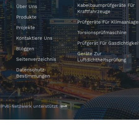
Kabelbaumprüfgeräte Für
Über Uns
Kraftfahrzeuge
Produkte
Prüfgeräte Für Klimaanlage
Projekte
Torsionsprüfmaschine
Kontaktiere Uns
Prüfgerät Für Gasdichtigkei
Bloggen
Geräte Zur
Seitenverzeichnis
Luftdichtheitsprüfung
Datenschutz-
Bestimmungen
|
IPv6-Netzwerk unterstützt