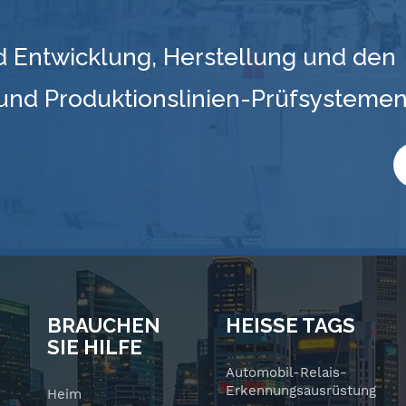
d Entwicklung, Herstellung und den
 und Produktionslinien-Prüfsysteme
BRAUCHEN
HEISSE TAGS
SIE HILFE
Automobil-Relais-
Erkennungsausrüstung
Heim