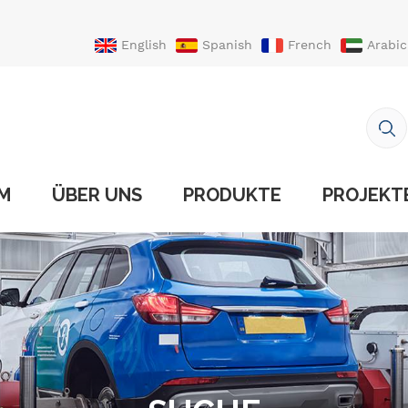
English
Spanish
French
Arabic
Portuguese
Turkish
IM
ÜBER UNS
PRODUKTE
PROJEKT