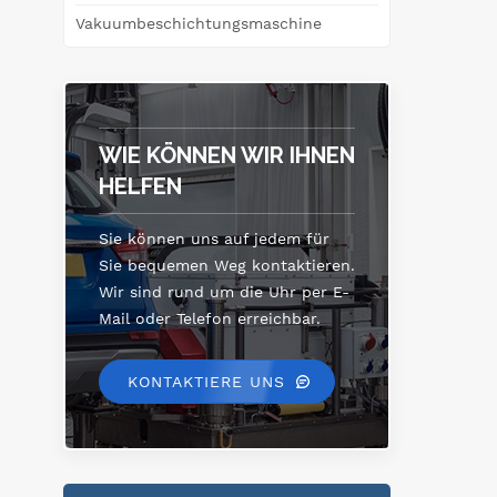
Vakuumbeschichtungsmaschine
WIE KÖNNEN WIR IHNEN
HELFEN
Sie können uns auf jedem für
Sie bequemen Weg kontaktieren.
Wir sind rund um die Uhr per E-
Mail oder Telefon erreichbar.
KONTAKTIERE UNS