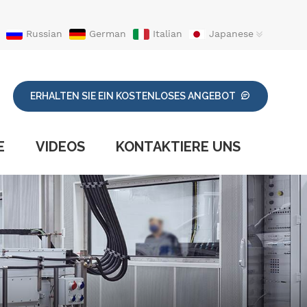
Russian
German
Italian
Japanese
ERHALTEN SIE EIN KOSTENLOSES ANGEBOT
E
VIDEOS
KONTAKTIERE UNS