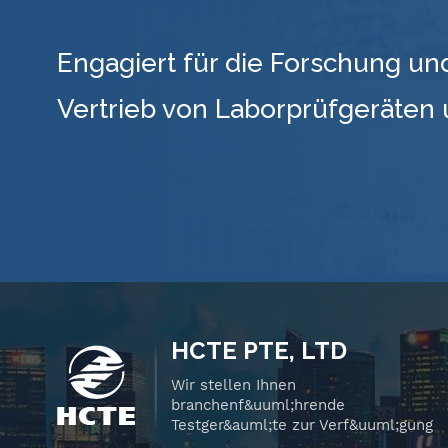
Engagiert für die Forschung un
Vertrieb von Laborprüfgeräten
HCTE PTE, LTD
Wir stellen Ihnen
branchenf&uuml;hrende
Testger&auml;te zur Verf&uuml;gung