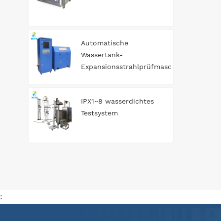
Automatische
Wassertank-
Expansionsstrahlprüfmaschine
IPX1~8 wasserdichtes
Testsystem
: