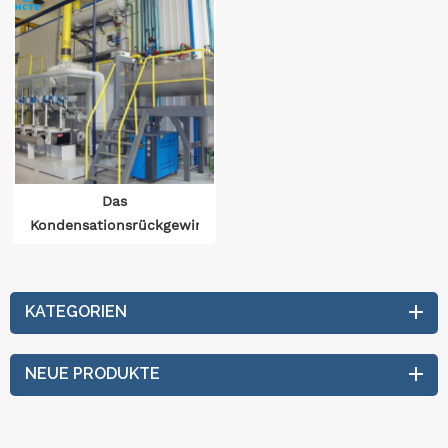
Das
Kondensationsrückgewinnungssystem
der Kerosin-
Gasphasentrocknungsanlage
KATEGORIEN
NEUE PRODUKTE