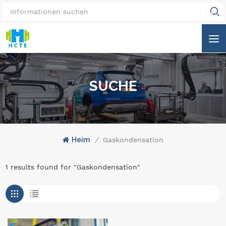
SUCHE
Heim
/
Gaskondensation
1 results found for "Gaskondensation"