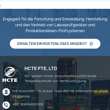
:
Engagiert für die Forschung und Entwicklung, Herstellung
und den Vertrieb von Laborprüfgeräten und
Produktionslinien-Prüfsystemen
ERHALTEN EIN KOSTENLOSES ANGEBOT
HCTE PTE, LTD
Wir stellen Ihnen branchenf&uuml;hrende
Testger&auml;te zur Verf&uuml;gung
Die Anschrift : 10 anson road #27-18 international plaza
Singapore
+86 18998460309