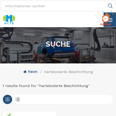
SUCHE
Heim
/
Harteloxierte Beschichtung
1 results found for "harteloxierte Beschichtung"