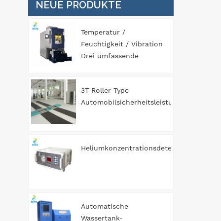
NEUE PRODUKTE
Temperatur /
Feuchtigkeit / Vibration
Drei umfassende
Umgebungstestkammer
3T Roller Type
Automobilsicherheitsleistungstestlinie
Heliumkonzentrationsdetektor
Automatische
Wassertank-