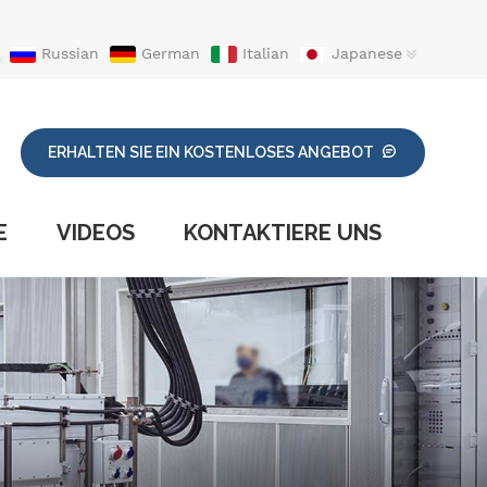
Russian
German
Italian
Japanese
ERHALTEN SIE EIN KOSTENLOSES ANGEBOT
E
VIDEOS
KONTAKTIERE UNS