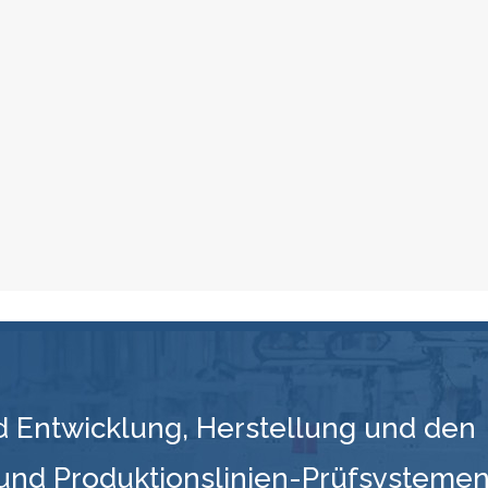
d Entwicklung, Herstellung und den
 und Produktionslinien-Prüfsysteme