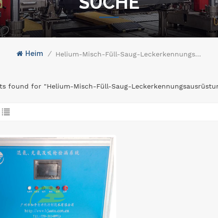
SUCHE
Heim
/
Helium-Misch-Füll-Saug-Leckerkennungsausrüstung
lts found for "Helium-Misch-Füll-Saug-Leckerkennungsausrüstu