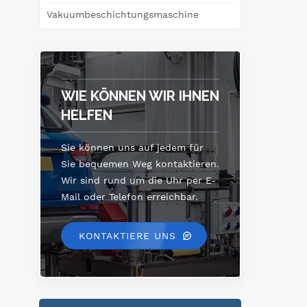
Vakuumbeschichtungsmaschine
WIE KÖNNEN WIR IHNEN
HELFEN
Sie können uns auf jedem für
Sie bequemen Weg kontaktieren.
Wir sind rund um die Uhr per E-
Mail oder Telefon erreichbar.
KONTAKTIERE UNS