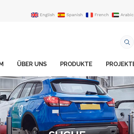
English
Spanish
French
Arabic
Portuguese
Turkish
IM
ÜBER UNS
PRODUKTE
PROJEKT