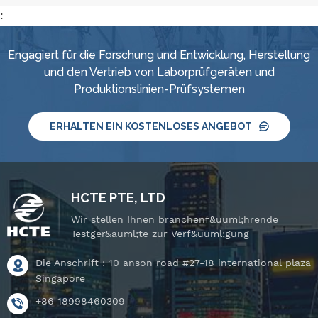
:
Engagiert für die Forschung und Entwicklung, Herstellung
und den Vertrieb von Laborprüfgeräten und
Produktionslinien-Prüfsystemen
ERHALTEN EIN KOSTENLOSES ANGEBOT
HCTE PTE, LTD
Wir stellen Ihnen branchenf&uuml;hrende
Testger&auml;te zur Verf&uuml;gung
Die Anschrift : 10 anson road #27-18 international plaza
Singapore
+86 18998460309