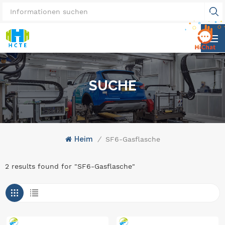
SUCHE
Heim
/
SF6-Gasflasche
2 results found for "SF6-Gasflasche"