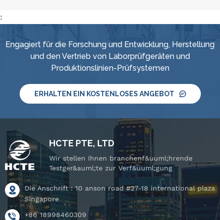
:
Engagiert für die Forschung und Entwicklung, Herstellung
und den Vertrieb von Laborprüfgeräten und
Produktionslinien-Prüfsystemen
ERHALTEN EIN KOSTENLOSES ANGEBOT
HCTE PTE, LTD
Wir stellen Ihnen branchenf&uuml;hrende
Testger&auml;te zur Verf&uuml;gung
Die Anschrift : 10 anson road #27-18 international plaza
Singapore
+86 18998460309