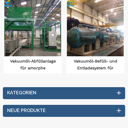
Vakuumöl-Abfüllanlage
Vakuumöl-Befüll- und
für amorphe
Entladesystem für
Transformatoren
Elektrolokomotiven
KATEGORIEN
NEUE PRODUKTE