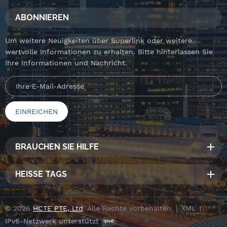
ABONNIEREN
Um weitere Neuigkeiten über Superlink oder weitere
wertvolle Informationen zu erhalten. Bitte hinterlassen Sie
Ihre Informationen und Nachricht.
BRAUCHEN SIE HILFE
HEISSE TAGS
© 2026
HCTE PTE, Ltd
. Alle Rechte vorbehalten. |
XML
|
IPv6-Netzwerk unterstützt