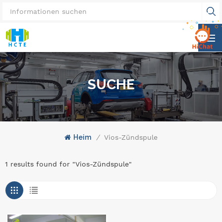
SUCHE
Heim
/
Vios-Zündspule
1 results found for "Vios-Zündspule"