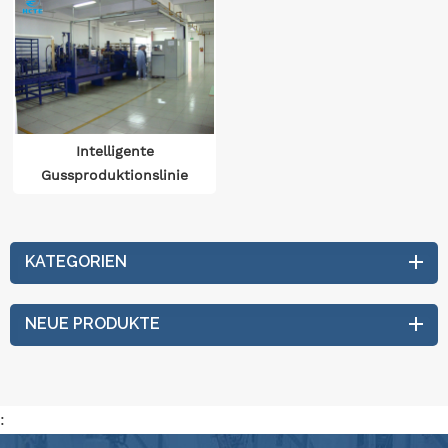
Intelligente
Gussproduktionslinie
für Zündspulen
KATEGORIEN
NEUE PRODUKTE
: