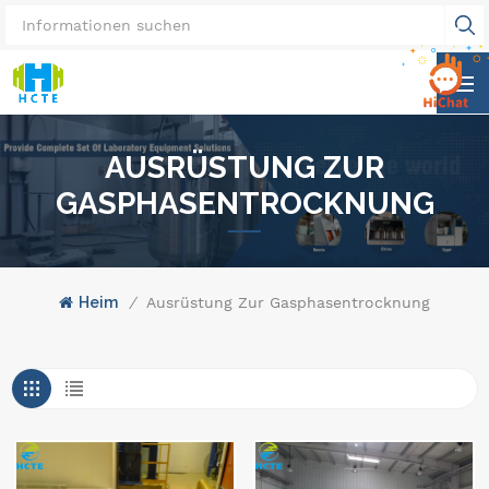
AUSRÜSTUNG ZUR
GASPHASENTROCKNUNG
Heim
/
Ausrüstung Zur Gasphasentrocknung