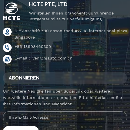
HCTE PTE, LTD
Wir stellen Ihnen branchenf&uuml;hrende
Testger&auml;te zur Verf&uuml;gung
Die Anschrift : 10 anson road #27-18 international plaza
Singapore
+86 18998460309
E-mail :
iven@hjauto.com.cn
ABONNIEREN
Um weitere Neuigkeiten über Superlink oder weitere
wertvolle Informationen zu erhalten. Bitte hinterlassen Sie
Ihre Informationen und Nachricht.