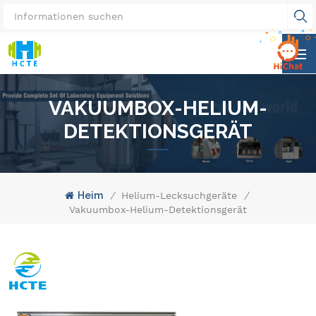
VAKUUMBOX-HELIUM-
DETEKTIONSGERÄT
Heim
/
Helium-Lecksuchgeräte
/
Vakuumbox-Helium-Detektionsgerät