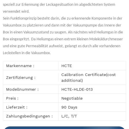
speziell zur Erkennung der Leckagesituation im abgedichteten System
verwendet wird.
Sein Funktionsprinzip besteht darin, die zu erkennende Komponente in der
Vakuumbox zu platzieren und dann mit der Vakuumpumpe das Innere der
Box in einen Vakuumzustand zu saugen. Als nächstes wird Heliumgas in die
Box eingespritzt. Da Heliumgas einen extrem kleinen Moleküldurchmesser
und eine gute Permeabilität aufweist, gelangt es durch alle vorhandenen
Leckstellen in die Vakuumbox.
Markenname :
HCTE
Calibration Certificate(cost
Zertifizierung :
additional)
Modellnummer :
HCTE-HLDE-013
Preis :
Negotiable
Lieferzeit :
90 Days
Zahlungsbedingungen :
L/C, T/T