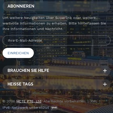
ABONNIEREN
Um weitere Neuigkeiten über Superlink oder weitere
wertvolle Informationen zu erhalten. Bitte hinterlassen Sie
Ihre Informationen und Nachricht.
BRAUCHEN SIE HILFE
HEISSE TAGS
© 2026
HCTE PTE, Ltd
. Alle Rechte vorbehalten. |
XML
|
IPv6-Netzwerk unterstützt