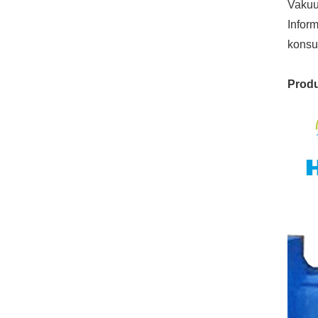
Vakuu
Inform
konsul
Produ