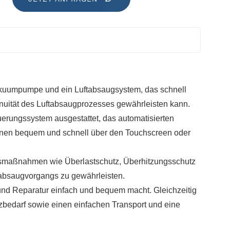
 Vakuumpumpe und ein Luftabsaugsystem, das schnell
inuität des Luftabsaugprozesses gewährleisten kann.
teuerungssystem ausgestattet, das automatisierten
önnen bequem und schnell über den Touchscreen oder
eitsmaßnahmen wie Überlastschutz, Überhitzungsschutz
tabsaugvorgangs zu gewährleisten.
und Reparatur einfach und bequem macht. Gleichzeitig
zbedarf sowie einen einfachen Transport und eine