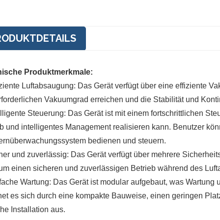
RODUKTDETAILS
ische Produktmerkmale:
fiziente Luftabsaugung: Das Gerät verfügt über eine effiziente
rforderlichen Vakuumgrad erreichen und die Stabilität und Kont
elligente Steuerung: Das Gerät ist mit einem fortschrittlichen S
eb und intelligentes Management realisieren kann. Benutzer k
ernüberwachungssystem bedienen und steuern.
cher und zuverlässig: Das Gerät verfügt über mehrere Sicherh
 um einen sicheren und zuverlässigen Betrieb während des Luf
nfache Wartung: Das Gerät ist modular aufgebaut, was Wartung 
net es sich durch eine kompakte Bauweise, einen geringen Plat
he Installation aus.