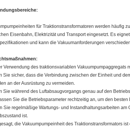
ndungsbereiche:
mpumpeinheiten für Traktionstransformatoren werden häufig zu
hen Eisenbahn, Elektrizität und Transport eingesetzt. Es eigne
pezifikationen und kann die Vakuumanforderungen verschiedene
ichtsmaßnahmen:
er Verwendung des traktionsvariablen Vakuumpumpaggregats m
n Sie sicher, dass die Verbindung zwischen der Einheit und dem 
en an der Ausrüstung zu vermeiden.
n Sie während des Luftabsaugvorgangs genau auf den Betrie
assen Sie die Betriebsparameter rechtzeitig an, um den besten 
n Sie regelmäßige Wartungs- und Instandhaltungsarbeiten am Ge
bszustand ist.
esagt, die Vakuumpumpeinheit des Traktionstransformators ist ei