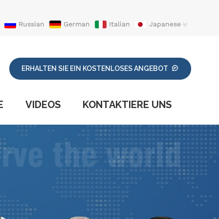
Russian
German
Italian
Japanese
ERHALTEN SIE EIN KOSTENLOSES ANGEBOT
E
VIDEOS
KONTAKTIERE UNS