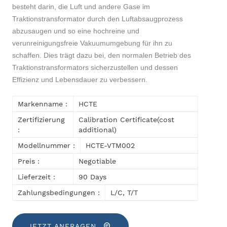
besteht darin, die Luft und andere Gase im
Traktionstransformator durch den Luftabsaugprozess
abzusaugen und so eine hochreine und
verunreinigungsfreie Vakuumumgebung für ihn zu
schaffen. Dies trägt dazu bei, den normalen Betrieb des
Traktionstransformators sicherzustellen und dessen
Effizienz und Lebensdauer zu verbessern.
Markenname :
HCTE
Zertifizierung
Calibration Certificate(cost
:
additional)
Modellnummer :
HCTE-VTM002
Preis :
Negotiable
Lieferzeit :
90 Days
Zahlungsbedingungen :
L/C, T/T
JETZT ANFRAGEN