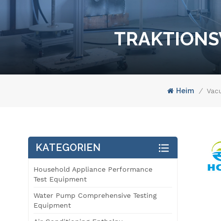
TRAKTIONS
Heim
/
Vac
KATEGORIEN
Household Appliance Performance
Test Equipment
Water Pump Comprehensive Testing
Equipment