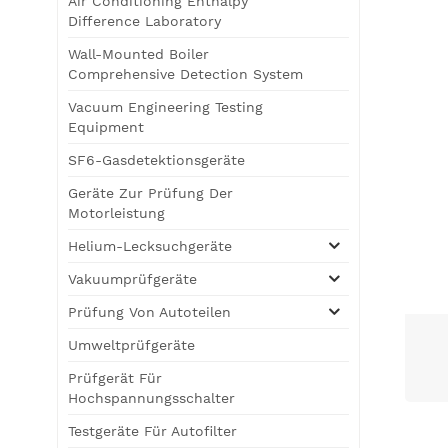
Air Conditioning Enthalpy
Difference Laboratory
Wall-Mounted Boiler
Comprehensive Detection System
Vacuum Engineering Testing
Equipment
SF6-Gasdetektionsgeräte
Geräte Zur Prüfung Der
Motorleistung
Helium-Lecksuchgeräte
Vakuumprüfgeräte
Prüfung Von Autoteilen
Umweltprüfgeräte
Prüfgerät Für
Hochspannungsschalter
Testgeräte Für Autofilter