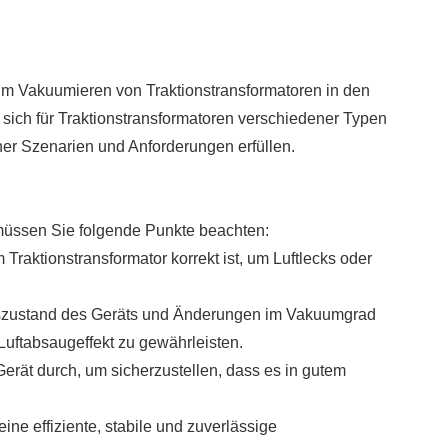
m Vakuumieren von Traktionstransformatoren in den
t sich für Traktionstransformatoren verschiedener Typen
r Szenarien und Anforderungen erfüllen.
üssen Sie folgende Punkte beachten:
Traktionstransformator korrekt ist, um Luftlecks oder
bszustand des Geräts und Änderungen im Vakuumgrad
Luftabsaugeffekt zu gewährleisten.
rät durch, um sicherzustellen, dass es in gutem
ne effiziente, stabile und zuverlässige